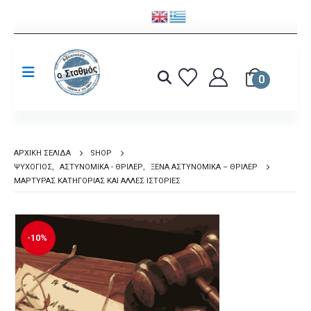
0
ΑΡΧΙΚΉ ΣΕΛΊΔΑ
SHOP
ΨΥΧΟΓΙΌΣ
,
ΑΣΤΥΝΟΜΙΚΆ - ΘΡΊΛΕΡ
,
ΞΈΝΑ ΑΣΤΥΝΟΜΙΚΆ – ΘΡΊΛΕΡ
ΜΆΡΤΥΡΑΣ ΚΑΤΗΓΟΡΊΑΣ ΚΑΙ ΆΛΛΕΣ ΙΣΤΟΡΊΕΣ
-10%