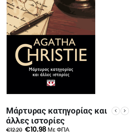
Μάρτυρας κατηγορίας και
άλλες ιστορίες
Original
Η
€
10.98
Με ΦΠΑ
€
12.20