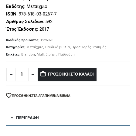
Εκδότης:
Μεταίχμιο
ISBN:
978-618-03-0267-7
Αριθμός Σελίδων:
592
Έτος Έκδοσης:
2017
Κωδικός προϊόντος:
1226970
Κατηγορίες:
Μεταίχμιο
,
Παιδικά βιβλία
,
Προσφορές Σταθμός
Ετικέτες:
Brandon
,
Mull
,
Ειρήνη
,
Παϊδούση
ΠΡΟΣΘΉΚΗ ΣΤΟ ΚΑΛΆΘΙ
ΠΡΌΣΘΉΚΗ ΣΤΑ ΑΓΑΠΗΜΈΝΑ ΒΙΒΛΊΑ
ΠΕΡΙΓΡΑΦΉ