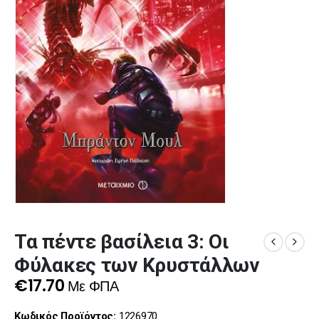
Τα πέντε βασίλεια 3: Οι
Φύλακες των Κρυστάλλων
€
17.70
Με ΦΠΑ
Κωδικός Προϊόντος:
1226970