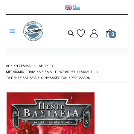
0
ΑΡΧΙΚΉ ΣΕΛΊΔΑ
SHOP
ΜΕΤΑΊΧΜΙΟ
,
ΠΑΙΔΙΚΆ ΒΙΒΛΊΑ
,
ΠΡΟΣΦΟΡΈΣ ΣΤΑΘΜΌΣ
ΤΑ ΠΈΝΤΕ ΒΑΣΊΛΕΙΑ 3: ΟΙ ΦΎΛΑΚΕΣ ΤΩΝ ΚΡΥΣΤΆΛΛΩΝ