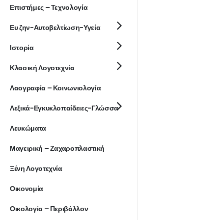
Επιστήμες – Τεχνολογία
Ευ ζην-Αυτοβελτίωση-Υγεία
Ιστορία
Κλασική Λογοτεχνία
Λαογραφία – Κοινωνιολογία
Λεξικά-Εγκυκλοπαίδειες-Γλώσσα
Λευκώματα
Μαγειρική – Ζαχαροπλαστική
Ξένη Λογοτεχνία
Οικονομία
Οικολογία – Περιβάλλον