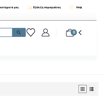
ταστήματά μας
Εξέλιξη παραγγελίας
Help
0