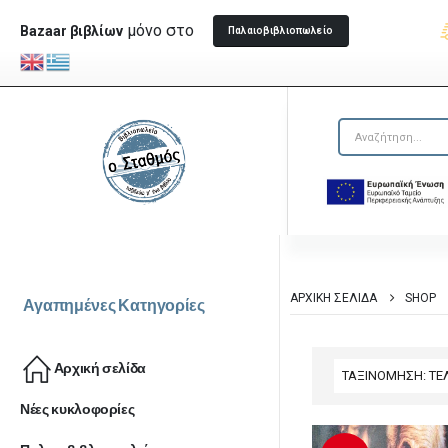
μόνο στο
Bazaar βιβλίων
Παλαιοβιβλιοπωλείο
ΑΡΧΙΚΉ ΣΕΛΊΔΑ
SHOP
Αγαπημένες Κατηγορίες
Αρχική σελίδα
Νέες κυκλοφορίες