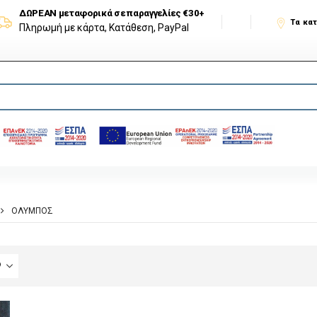
ΔΩΡΕΑΝ μεταφορικά σε παραγγελίες €30+
Τα κα
Πληρωμή με κάρτα, Κατάθεση, PayPal
ΌΛΥΜΠΟΣ