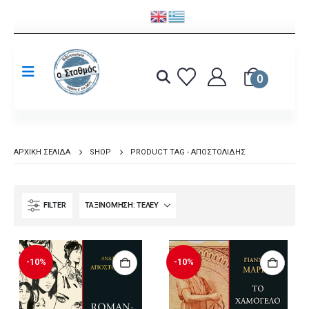
0
ΑΡΧΙΚΉ ΣΕΛΊΔΑ
SHOP
PRODUCT TAG -
ΑΠΟΣΤΟΛΊΔΗΣ
FILTER
-10%
-10%