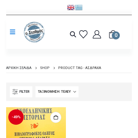
0
ΑΡΧΙΚΉ ΣΕΛΊΔΑ
SHOP
PRODUCT TAG -
ΑΣΔΡΑΧΆ
FILTER
-49%