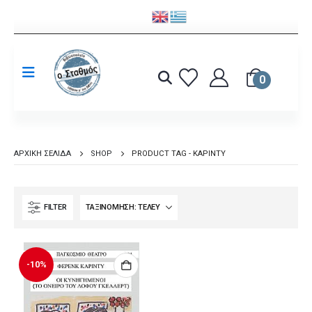
0
ΑΡΧΙΚΉ ΣΕΛΊΔΑ
SHOP
PRODUCT TAG -
ΚΆΡΙΝΤΥ
FILTER
-10%