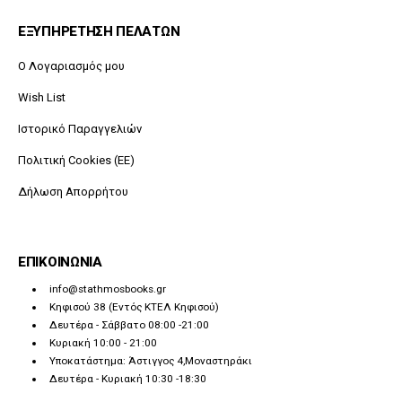
ΕΞΥΠΗΡΕΤΗΣΗ ΠΕΛΑΤΩΝ
O Λογαριασμός μου
Wish List
Ιστορικό Παραγγελιών
Πολιτική Cookies (ΕΕ)
Δήλωση Απορρήτου
ΕΠΙΚΟΙΝΩΝΙΑ
info@stathmosbooks.gr
Κηφισού 38 (Εντός ΚΤΕΛ Κηφισού)
Δευτέρα - Σάββατο 08:00 -21:00
Κυριακή 10:00 - 21:00
Υποκατάστημα: Άστιγγος 4,Μοναστηράκι
Δευτέρα - Κυριακή 10:30 -18:30