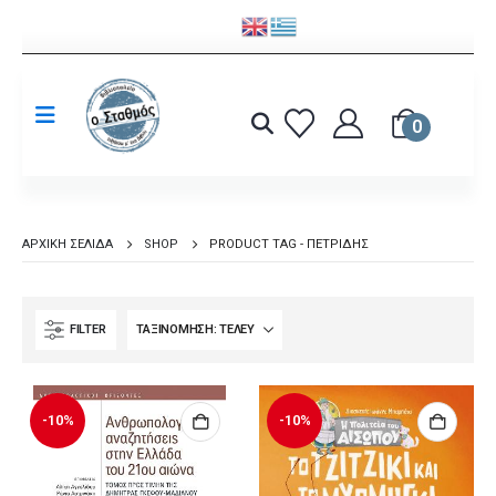
0
ΑΡΧΙΚΉ ΣΕΛΊΔΑ
SHOP
PRODUCT TAG -
ΠΕΤΡΊΔΗΣ
FILTER
-10%
-10%