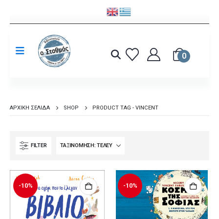
0
ΑΡΧΙΚΉ ΣΕΛΊΔΑ
SHOP
PRODUCT TAG -
VINCENT
FILTER
-10%
-10%