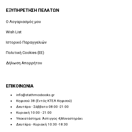
ΕΞΥΠΗΡΕΤΗΣΗ ΠΕΛΑΤΩΝ
O Λογαριασμός μου
Wish List
Ιστορικό Παραγγελιών
Πολιτική Cookies (ΕΕ)
Δήλωση Απορρήτου
ΕΠΙΚΟΙΝΩΝΙΑ
info@stathmosbooks.gr
Κηφισού 38 (Εντός ΚΤΕΛ Κηφισού)
Δευτέρα - Σάββατο 08:00 -21:00
Κυριακή 10:00 - 21:00
Υποκατάστημα: Άστιγγος 4,Μοναστηράκι
Δευτέρα - Κυριακή 10:30 -18:30