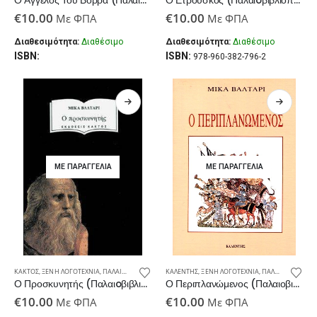
Ο Άγγελος Του Βορρά (Παλαιoβιβλιοπωλείο)
Ο Ετρούσκος (Παλαιoβιβλιοπωλείο)
€
10.00
€
10.00
Με ΦΠΑ
Με ΦΠΑ
Διαθεσιμότητα:
Διαθέσιμο
Διαθεσιμότητα:
Διαθέσιμο
ISBN:
ISBN:
978-960-382-796-2
ΜΕ ΠΑΡΑΓΓΕΛΊΑ
ΜΕ ΠΑΡΑΓΓΕΛΊΑ
ΚΆΚΤΟΣ
,
ΞΈΝΗ ΛΟΓΟΤΕΧΝΊΑ
,
ΠΑΛΑΙΟΒΙΒΛΙΟΠΩΛΕΊΟ
ΚΑΛΈΝΤΗΣ
,
ΞΈΝΗ ΛΟΓΟΤΕΧΝΊΑ
,
ΠΑΛΑΙΟΒΙΒΛΙΟΠΩΛΕΊΟ
Ο Προσκυνητής (Παλαιoβιβλιοπωλείο)
Ο Περιπλανώμενος (Παλαιοβιβλιοπωλείο)
€
10.00
€
10.00
Με ΦΠΑ
Με ΦΠΑ