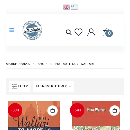
0
ΑΡΧΙΚΉ ΣΕΛΊΔΑ
SHOP
PRODUCT TAG -
WALTARI
FILTER
-53%
-54%