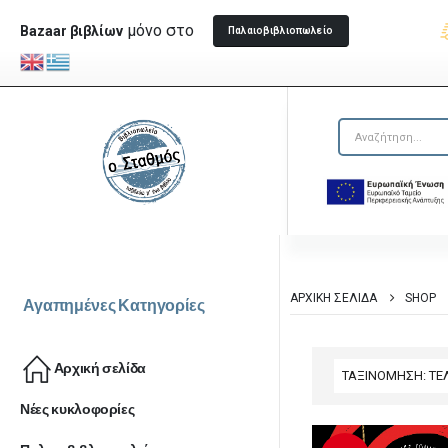
μόνο στο
Bazaar βιβλίων
Παλαιοβιβλιοπωλείο
ΑΡΧΙΚΉ ΣΕΛΊΔΑ
SHOP
Αγαπημένες Κατηγορίες
Αρχική σελίδα
Νέες κυκλοφορίες