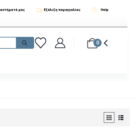
ταστήματά μας
Εξέλιξη παραγγελίας
Help
0