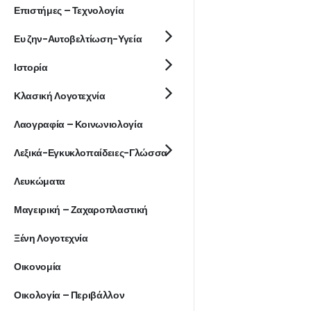
Επιστήμες – Τεχνολογία
Ευ ζην-Αυτοβελτίωση-Υγεία
Ιστορία
Κλασική Λογοτεχνία
Λαογραφία – Κοινωνιολογία
Λεξικά-Εγκυκλοπαίδειες-Γλώσσα
Λευκώματα
Μαγειρική – Ζαχαροπλαστική
Ξένη Λογοτεχνία
Οικονομία
Οικολογία – Περιβάλλον