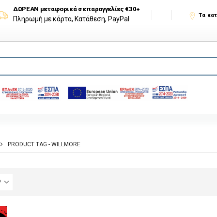
ΔΩΡΕΑΝ μεταφορικά σε παραγγελίες €30+
Τα κα
Πληρωμή με κάρτα, Κατάθεση, PayPal
PRODUCT TAG -
WILLMORE